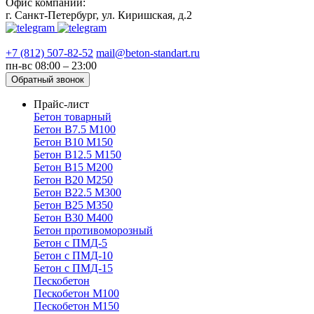
Офис компании:
г. Санкт-Петербург, ул. Киришская, д.2
+7 (812) 507-82-52
mail@beton-standart.ru
пн-вс 08:00 – 23:00
Обратный звонок
Прайс-лист
Бетон товарный
Бетон В7.5 М100
Бетон В10 М150
Бетон В12.5 М150
Бетон В15 М200
Бетон В20 М250
Бетон В22.5 М300
Бетон В25 М350
Бетон В30 М400
Бетон противоморозный
Бетон с ПМД-5
Бетон с ПМД-10
Бетон с ПМД-15
Пескобетон
Пескобетон М100
Пескобетон М150