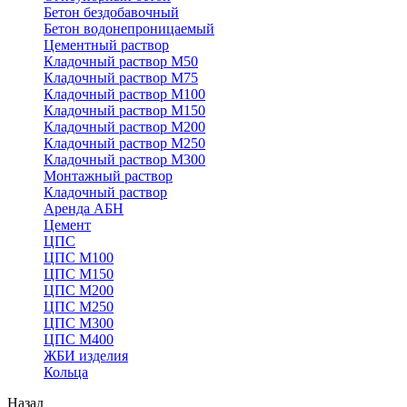
Бетон бездобавочный
Бетон водонепроницаемый
Цементный раствор
Кладочный раствор М50
Кладочный раствор М75
Кладочный раствор М100
Кладочный раствор М150
Кладочный раствор М200
Кладочный раствор М250
Кладочный раствор М300
Монтажный раствор
Кладочный раствор
Аренда АБН
Цемент
ЦПС
ЦПС М100
ЦПС М150
ЦПС М200
ЦПС М250
ЦПС М300
ЦПС М400
ЖБИ изделия
Кольца
Назад