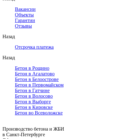
Вакансии
Объекты
Гарантии
Отзывы
Назад
Отсрочка платежа
Назад
Бетон в Рощино
Бетон в Агалатово
Бетон в Белоострове
Бетон в Первомайском
Бетон в Гатчине
Бетон в Волосово
Бетон в Выборге
Бетон в Кировске
Бетон во Всеволожске
Производство бетона и ЖБИ
в Санкт-Петербурге