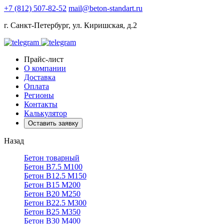
+7 (812) 507-82-52
mail@beton-standart.ru
г. Санкт-Петербург, ул. Киришская, д.2
Прайс-лист
О компании
Доставка
Оплата
Регионы
Контакты
Калькулятор
Оставить заявку
Назад
Бетон товарный
Бетон В7.5 М100
Бетон В12.5 М150
Бетон В15 М200
Бетон В20 М250
Бетон В22.5 М300
Бетон В25 М350
Бетон В30 М400