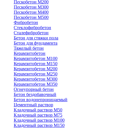
Пескобетон М200
Пескобетон М300
Пескобетон М400
Пескобетон М500
Фибробетон
Стеклофибробетон
Сталефибробетон
Бетон для стяжки пола
Бетон для фундамента
Тяжелый бетон
Керамзитобетон
Керамзитобетон М100
Керамзитобетон М150
Керамзитобетон М200
Керамзитобетон М250
Керамзитобетон М300
Керамзитобетон М350
Огнеупорный бетон
Бетон бездобавочный
Бетон водонепроницаемый
Цементный раствор
Кладочный раствор М50
Кладочный раствор М75
Кладочный раствор М100
Кладочный раствор М150