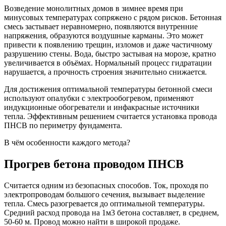
Возведение монолитных домов в зимнее время при
минусовых температурах сопряжено с рядом рисков. Бетонная
смесь застывает неравномерно, появляются внутренние
напряжения, образуются воздушные карманы. Это может
привести к появлению трещин, изломов и даже частичному
разрушению стены. Вода, быстро застывая на морозе, кратно
увеличивается в объёмах. Нормальный процесс гидратации
нарушается, а прочность строения значительно снижается.
Для достижения оптимальной температуры бетонной смеси
используют опалубки с электрообогревом, применяют
индукционные обогреватели и инфакрасные источники
тепла. Эффективным решением считается установка провода
ПНСВ по периметру фундамента.
В чём особенности каждого метода?
Прогрев бетона проводом ПНСВ
Считается одним из безопасных способов. Ток, проходя по
электропроводам большого сечения, вызывает выделение
тепла. Смесь разогревается до оптимальной температуры.
Средний расход провода на 1м3 бетона составляет, в среднем,
50-60 м. Провод можно найти в широкой продаже.