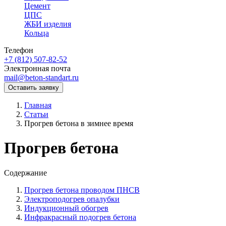
Цемент
ЦПС
ЖБИ изделия
Кольца
Телефон
+7 (812) 507-82-52
Электронная почта
mail@beton-standart.ru
Оставить заявку
Главная
Статьи
Прогрев бетона в зимнее время
Прогрев бетона
Содержание
Прогрев бетона проводом ПНСВ
Электроподогрев опалубки
Индукционный обогрев
Инфракрасный подогрев бетона