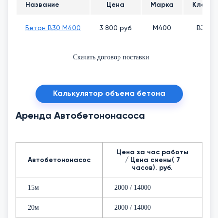
Название
Цена
Марка
Класс
Бетон В30 М400
3 800 руб
М400
В30
Скачать договор поставки
Калькулятор объема бетона
Аренда Автобетононасоса
Цена за час работы
Автобетононасос
/ Цена смены( 7
часов). руб.
15м
2000 / 14000
20м
2000 / 14000