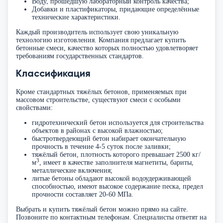
Воду, прошедшую лабораторный контроль качества;
Добавки и пластификаторы, придающие определённые
технические характеристики.
Каждый производитель использует свою уникальную
технологию изготовления. Компания предлагает купить
бетонные смеси, качество которых полностью удовлетворяет
требованиям государственных стандартов.
Классификация
Кроме стандартных тяжёлых бетонов, применяемых при
массовом строительстве, существуют смеси с особыми
свойствами:
гидротехнический бетон используется для строительства
объектов в районах с высокой влажностью;
быстротвердеющий бетон набирает окончательную
прочность в течение 4-5 суток после заливки;
тяжёлый бетон, плотность которого превышает 2500 кг/
3
м
, имеет в качестве заполнителя магнетиты, бариты,
металлические включения;
литые бетоны обладают высокой водоудерживающей
способностью, имеют высокое содержание песка, предел
прочности составляет 20-60 МПа.
Выбрать и купить тяжёлый бетон можно прямо на сайте.
Позвоните по контактным телефонам. Специалисты ответят на