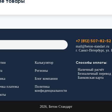
ие товары
+7 (812) 507-82-52
mail@beton-standart.ru
г. Санкт-Петербург, ул.
нтии
Калькулятор
Способы оплаты:
Наличный расчёт
та
Регионы
Безналичный перевод
Банковская карта
авка
Блог компании
очка платежа
Политика
конфиденциальности
акты
2026, Бетон Стандарт