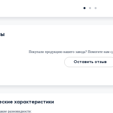
вы
Покупали продукцию нашего завода? Помогите нам сд
Оставить отзыв
еские характеристики
акие разновидности: