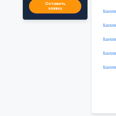
Оставить
заявку
Кладочн
Кладочн
Кладочн
Кладочн
Кладочн