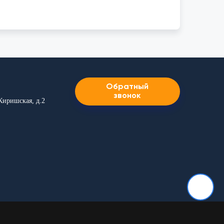
Обратный
звонок
 Киришская, д.2