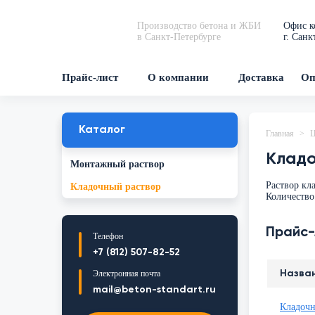
Производство бетона и ЖБИ
Офис к
в Санкт-Петербурге
г. Санк
Прайс-лист
О компании
Доставка
Оп
Каталог
Главная
Ц
Кладо
Монтажный раствор
Раствор кл
Кладочный раствор
Количество
Прайс-
Телефон
+7 (812) 507-82-52
Электронная почта
Назва
mail@beton-standart.ru
Кладочн