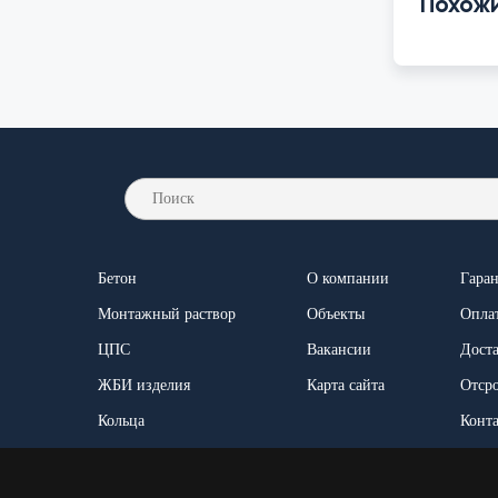
Похож
Бетон
О компании
Гара
Монтажный раствор
Объекты
Опла
ЦПС
Вакансии
Дост
ЖБИ изделия
Карта сайта
Отср
Кольца
Конт