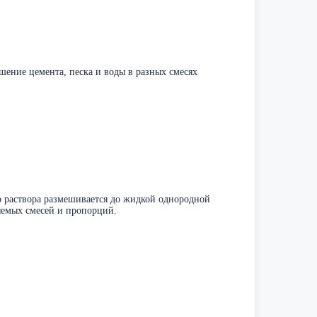
шение цемента, песка и воды в разных смесях
о раствора размешивается до жидкой однородной
няемых смесей и пропорций.