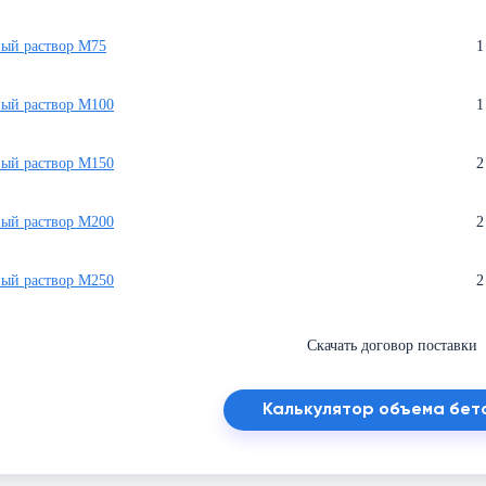
ый раствор М75
1
ый раствор М100
1
ый раствор М150
2
ый раствор М200
2
ый раствор М250
2
Скачать договор поставки
Калькулятор объема бет