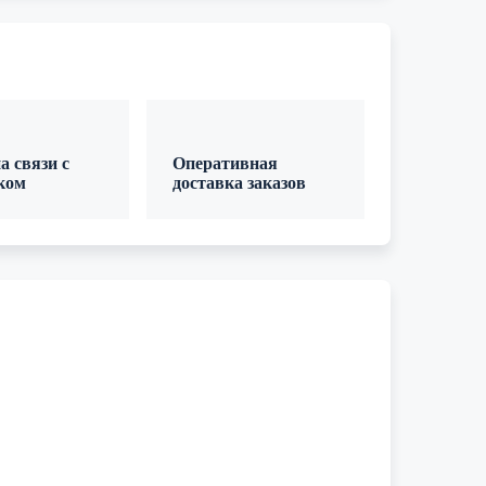
а связи с
Оперативная
ком
доставка заказов