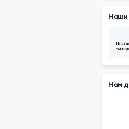
Наши
Поста
матер
Нам д