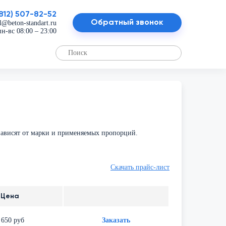
(812) 507-82-52
Обратный звонок
l@beton-standart.ru
пн-вс 08:00 – 23:00
зависят от марки и применяемых пропорций.
Скачать прайс-лист
Цена
 650 руб
Заказать