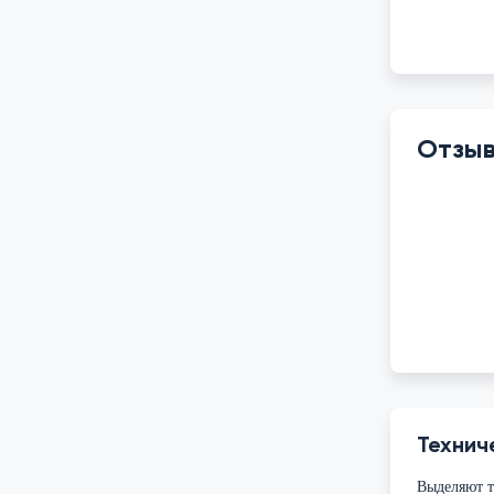
Отзы
Технич
Выделяют т