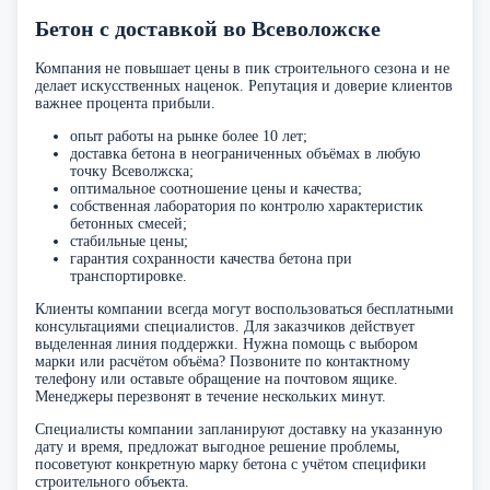
Бетон с доставкой во Всеволожске
Компания не повышает цены в пик строительного сезона и не
делает искусственных наценок. Репутация и доверие клиентов
важнее процента прибыли.
опыт работы на рынке более 10 лет;
доставка бетона в неограниченных объёмах в любую
точку Всеволжска;
оптимальное соотношение цены и качества;
собственная лаборатория по контролю характеристик
бетонных смесей;
стабильные цены;
гарантия сохранности качества бетона при
транспортировке.
Клиенты компании всегда могут воспользоваться бесплатными
консультациями специалистов. Для заказчиков действует
выделенная линия поддержки. Нужна помощь с выбором
марки или расчётом объёма? Позвоните по контактному
телефону или оставьте обращение на почтовом ящике.
Менеджеры перезвонят в течение нескольких минут.
Специалисты компании запланируют доставку на указанную
дату и время, предложат выгодное решение проблемы,
посоветуют конкретную марку бетона с учётом специфики
строительного объекта.