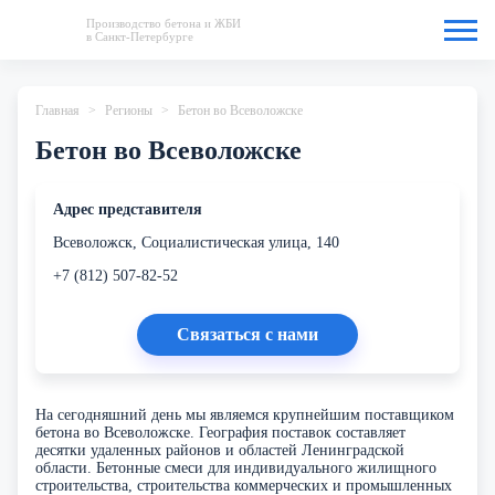
Производство бетона и ЖБИ
в Санкт-Петербурге
Главная
Регионы
Бетон во Всеволожске
Бетон во Всеволожске
Адрес представителя
Всеволожск, Социалистическая улица, 140
+7 (812) 507-82-52
Связаться с нами
На сегодняшний день мы являемся крупнейшим поставщиком
бетона во Всеволожске. География поставок составляет
десятки удаленных районов и областей Ленинградской
области. Бетонные смеси для индивидуального жилищного
строительства, строительства коммерческих и промышленных