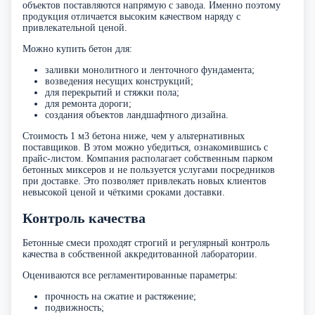
объектов поставляются напрямую с завода. Именно поэтому
продукция отличается высоким качеством наряду с
привлекательной ценой.
Можно купить бетон для:
заливки монолитного и ленточного фундамента;
возведения несущих конструкций;
для перекрытий и стяжки пола;
для ремонта дороги;
создания объектов ландшафтного дизайна.
Стоимость 1 м3 бетона ниже, чем у альтернативных
поставщиков. В этом можно убедиться, ознакомившись с
прайс-листом. Компания располагает собственным парком
бетонных миксеров и не пользуется услугами посредников
при доставке. Это позволяет привлекать новых клиентов
невысокой ценой и чёткими сроками доставки.
Контроль качества
Бетонные смеси проходят строгий и регулярный контроль
качества в собственной аккредитованной лаборатории.
Оцениваются все регламентированные параметры:
прочность на сжатие и растяжение;
подвижность;