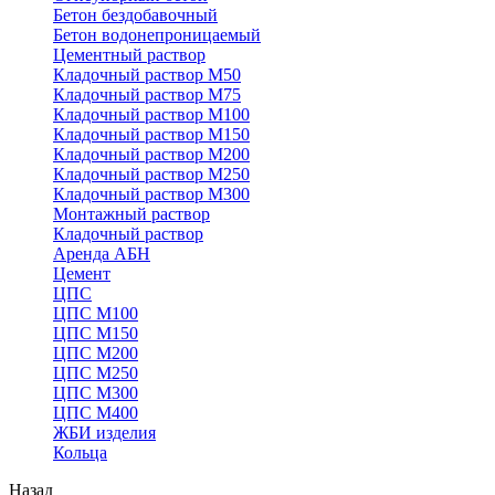
Бетон бездобавочный
Бетон водонепроницаемый
Цементный раствор
Кладочный раствор М50
Кладочный раствор М75
Кладочный раствор М100
Кладочный раствор М150
Кладочный раствор М200
Кладочный раствор М250
Кладочный раствор М300
Монтажный раствор
Кладочный раствор
Аренда АБН
Цемент
ЦПС
ЦПС М100
ЦПС М150
ЦПС М200
ЦПС М250
ЦПС М300
ЦПС М400
ЖБИ изделия
Кольца
Назад