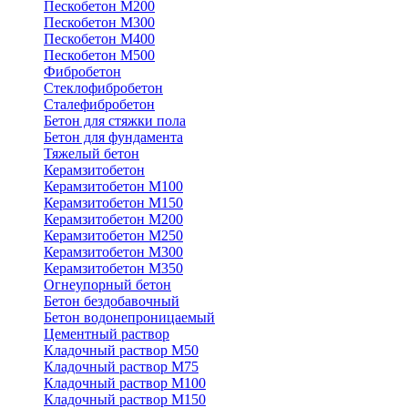
Пескобетон М200
Пескобетон М300
Пескобетон М400
Пескобетон М500
Фибробетон
Стеклофибробетон
Сталефибробетон
Бетон для стяжки пола
Бетон для фундамента
Тяжелый бетон
Керамзитобетон
Керамзитобетон М100
Керамзитобетон М150
Керамзитобетон М200
Керамзитобетон М250
Керамзитобетон М300
Керамзитобетон М350
Огнеупорный бетон
Бетон бездобавочный
Бетон водонепроницаемый
Цементный раствор
Кладочный раствор М50
Кладочный раствор М75
Кладочный раствор М100
Кладочный раствор М150