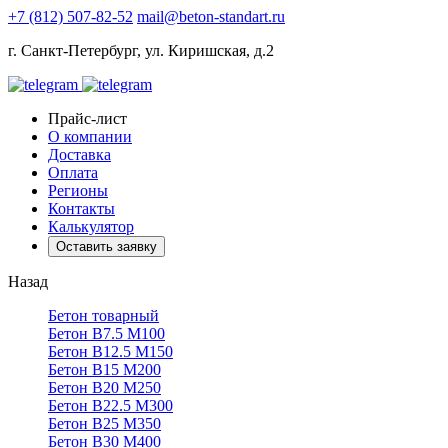
+7 (812) 507-82-52
mail@beton-standart.ru
г. Санкт-Петербург, ул. Киришская, д.2
Прайс-лист
О компании
Доставка
Оплата
Регионы
Контакты
Калькулятор
Оставить заявку
Назад
Бетон товарный
Бетон В7.5 М100
Бетон В12.5 М150
Бетон В15 М200
Бетон В20 М250
Бетон В22.5 М300
Бетон В25 М350
Бетон В30 М400