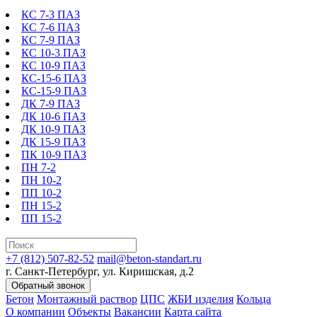
КС 7-3 ПАЗ
КС 7-6 ПАЗ
КС 7-9 ПАЗ
КС 10-3 ПАЗ
КС 10-9 ПАЗ
КС-15-6 ПАЗ
КС-15-9 ПАЗ
ДК 7-9 ПАЗ
ДК 10-6 ПАЗ
ДК 10-9 ПАЗ
ДК 15-9 ПАЗ
ПК 10-9 ПАЗ
ПН 7-2
ПН 10-2
ПП 10-2
ПН 15-2
ПП 15-2
+7 (812) 507-82-52
mail@beton-standart.ru
г. Санкт-Петербург, ул. Киришская, д.2
Обратный звонок
Бетон
Монтажный раствор
ЦПС
ЖБИ изделия
Кольца
О компании
Объекты
Вакансии
Карта сайта