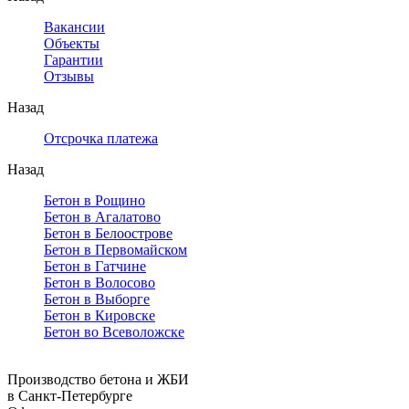
Вакансии
Объекты
Гарантии
Отзывы
Назад
Отсрочка платежа
Назад
Бетон в Рощино
Бетон в Агалатово
Бетон в Белоострове
Бетон в Первомайском
Бетон в Гатчине
Бетон в Волосово
Бетон в Выборге
Бетон в Кировске
Бетон во Всеволожске
Производство бетона и ЖБИ
в Санкт-Петербурге