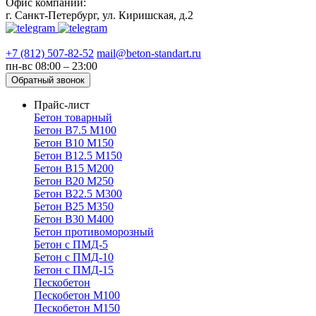
Офис компании:
г. Санкт-Петербург, ул. Киришская, д.2
+7 (812) 507-82-52
mail@beton-standart.ru
пн-вс 08:00 – 23:00
Обратный звонок
Прайс-лист
Бетон товарный
Бетон В7.5 М100
Бетон В10 М150
Бетон В12.5 М150
Бетон В15 М200
Бетон В20 М250
Бетон В22.5 М300
Бетон В25 М350
Бетон В30 М400
Бетон противоморозный
Бетон с ПМД-5
Бетон с ПМД-10
Бетон с ПМД-15
Пескобетон
Пескобетон М100
Пескобетон М150